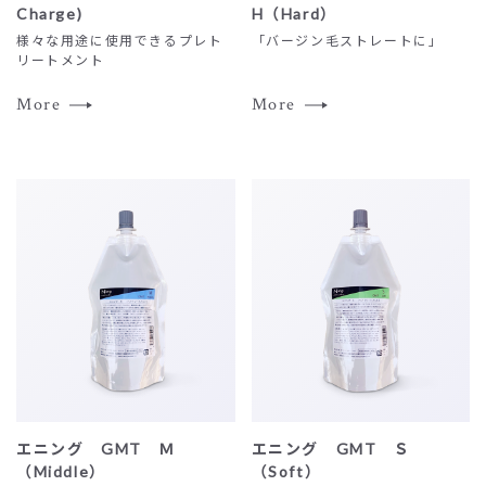
Charge)
H（Hard）
様々な用途に使用できるプレト
「バージン毛ストレートに」
リートメント
More
More
エニング GMT Ｍ
エニング GMT Ｓ
（Middle）
（Soft）