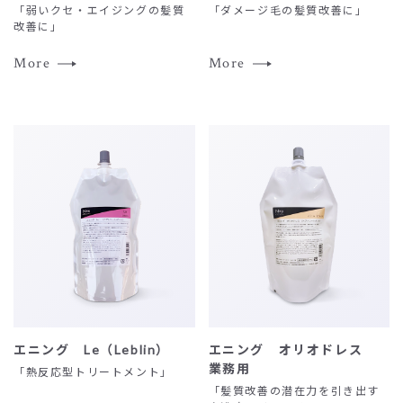
「弱いクセ・エイジングの髪質
「ダメージ毛の髪質改善に」
改善に」
More
More
コ
エニング Le（Leblin）
エニング オリオドレス
ン
業務用
「熱反応型トリートメント」
テ
「髪質改善の潜在力を引き出す