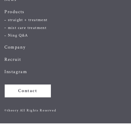
Products
straight + treatment
mist care treatment
Ning Q&A
Company
Recruit
Instagram
Contact
©theory All Rights Reserved