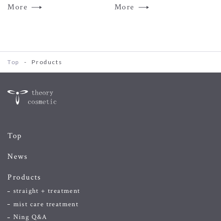
More
More
Top
-
Products
Top
News
Products
straight + treatment
mist care treatment
Ning Q&A